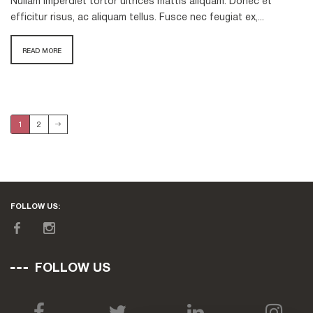
Nullam imperdiet tortor ultrices mattis aliquam. Donec et
efficitur risus, ac aliquam tellus. Fusce nec feugiat ex,...
READ MORE
1
2
FOLLOW US:
FOLLOW US