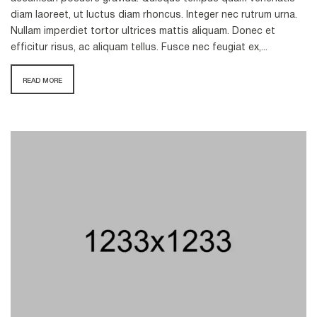
diam laoreet, ut luctus diam rhoncus. Integer nec rutrum urna.
Nullam imperdiet tortor ultrices mattis aliquam. Donec et
efficitur risus, ac aliquam tellus. Fusce nec feugiat ex,...
READ MORE