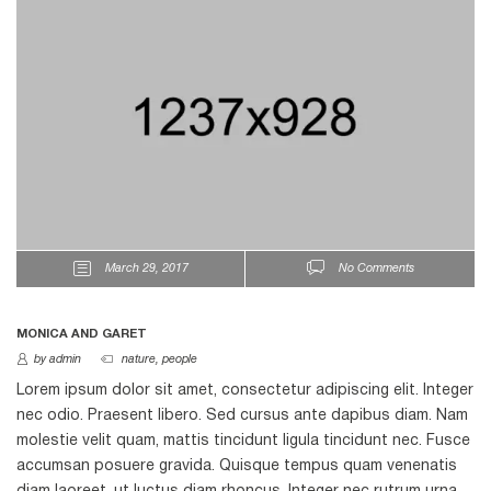
March 29, 2017
No Comments
MONICA AND GARET
by admin
nature
,
people
Lorem ipsum dolor sit amet, consectetur adipiscing elit. Integer
nec odio. Praesent libero. Sed cursus ante dapibus diam. Nam
molestie velit quam, mattis tincidunt ligula tincidunt nec. Fusce
accumsan posuere gravida. Quisque tempus quam venenatis