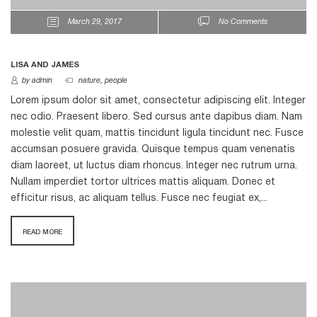
March 29, 2017
No Comments
LISA AND JAMES
by admin
nature
,
people
Lorem ipsum dolor sit amet, consectetur adipiscing elit. Integer
nec odio. Praesent libero. Sed cursus ante dapibus diam. Nam
molestie velit quam, mattis tincidunt ligula tincidunt nec. Fusce
accumsan posuere gravida. Quisque tempus quam venenatis
diam laoreet, ut luctus diam rhoncus. Integer nec rutrum urna.
Nullam imperdiet tortor ultrices mattis aliquam. Donec et
efficitur risus, ac aliquam tellus. Fusce nec feugiat ex,...
READ MORE