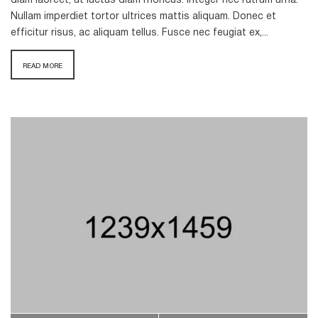
diam laoreet, ut luctus diam rhoncus. Integer nec rutrum urna.
Nullam imperdiet tortor ultrices mattis aliquam. Donec et
efficitur risus, ac aliquam tellus. Fusce nec feugiat ex,...
READ MORE