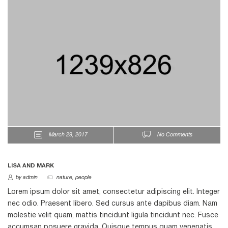
March 29, 2017
No Comments
LISA AND MARK
by admin
nature
,
people
Lorem ipsum dolor sit amet, consectetur adipiscing elit. Integer
nec odio. Praesent libero. Sed cursus ante dapibus diam. Nam
molestie velit quam, mattis tincidunt ligula tincidunt nec. Fusce
accumsan posuere gravida. Quisque tempus quam venenatis