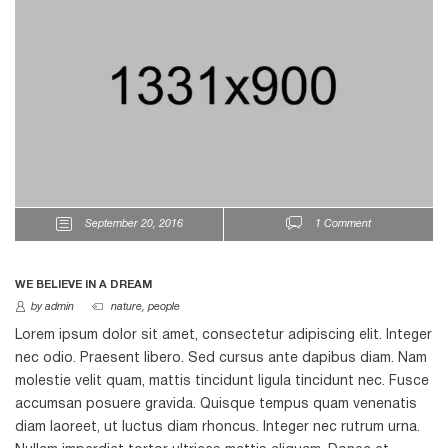
September 20, 2016
1 Comment
WE BELIEVE IN A DREAM
by admin
nature
,
people
Lorem ipsum dolor sit amet, consectetur adipiscing elit. Integer
nec odio. Praesent libero. Sed cursus ante dapibus diam. Nam
molestie velit quam, mattis tincidunt ligula tincidunt nec. Fusce
accumsan posuere gravida. Quisque tempus quam venenatis
diam laoreet, ut luctus diam rhoncus. Integer nec rutrum urna.