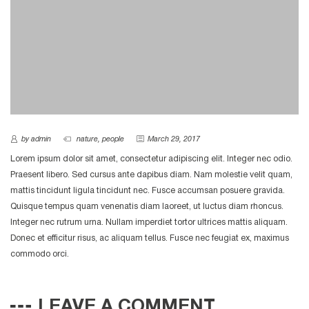
by admin
nature
,
people
March 29, 2017
Lorem ipsum dolor sit amet, consectetur adipiscing elit. Integer nec odio.
Praesent libero. Sed cursus ante dapibus diam. Nam molestie velit quam,
mattis tincidunt ligula tincidunt nec. Fusce accumsan posuere gravida.
Quisque tempus quam venenatis diam laoreet, ut luctus diam rhoncus.
Integer nec rutrum urna. Nullam imperdiet tortor ultrices mattis aliquam.
Donec et efficitur risus, ac aliquam tellus. Fusce nec feugiat ex, maximus
commodo orci.
LEAVE A COMMENT